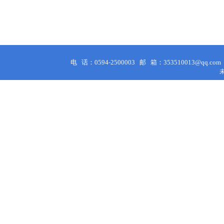
电 话：0594-2500003
邮 箱：353510013@qq.co