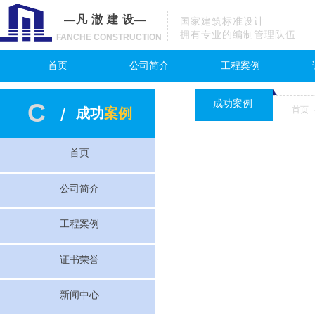
—凡 澈 建 设—
国家建筑标准设计
拥有专业的编制管理队伍
FANCHE CONSTRUCTION
首页
公司简介
工程案例
C
成功案例
/
首页
成功
案例
首页
公司简介
工程案例
证书荣誉
新闻中心