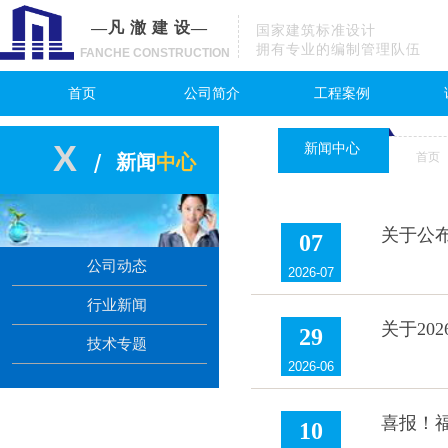
—凡 澈 建 设—
国家建筑标准设计
拥有专业的编制管理队伍
FANCHE CONSTRUCTION
首页
公司简介
工程案例
X
新闻中心
/
首页
新闻
中心
关于公
07
公司动态
2026-07
行业新闻
关于20
29
技术专题
2026-06
喜报！
10