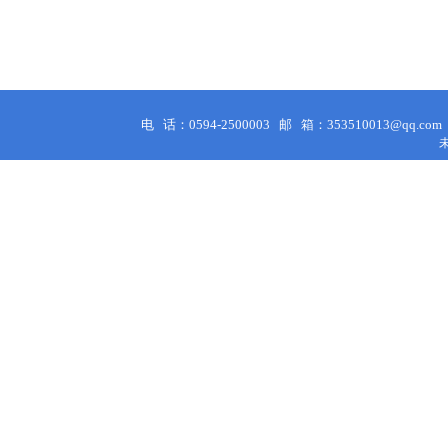
电 话：0594-2500003
邮 箱：353510013@qq.co