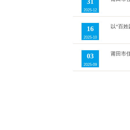
31
2025-12
​以“百
16
2025-10
莆田市住
03
2025-09