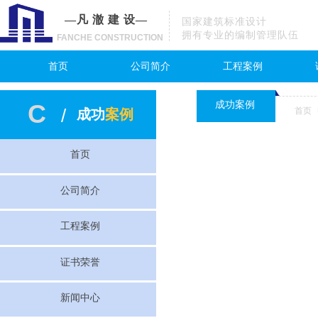
—凡 澈 建 设—
国家建筑标准设计
拥有专业的编制管理队伍
FANCHE CONSTRUCTION
首页
公司简介
工程案例
C
成功案例
/
首页
成功
案例
首页
公司简介
工程案例
证书荣誉
新闻中心